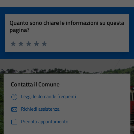
Quanto sono chiare le informazioni su questa
pagina?
Valuta 1 stelle su 5
Valuta 2 stelle su 5
Valuta 3 stelle su 5
Valuta 4 stelle su 5
Valuta 5 stelle su 5
Contatta il Comune
Leggi le domande frequenti
Richiedi assistenza
Prenota appuntamento