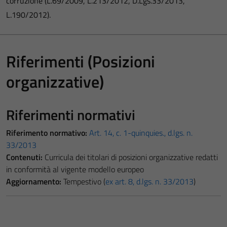
corruzione (L.69/2009, L.213/2012, D.Lgs.33/2013,
L.190/2012).
Riferimenti (Posizioni
organizzative)
Riferimenti normativi
Riferimento normativo:
Art. 14, c. 1-quinquies., d.lgs. n.
33/2013
Contenuti:
Curricula dei titolari di posizioni organizzative redatti
in conformità al vigente modello europeo
Aggiornamento:
Tempestivo (
ex art. 8, d.lgs. n. 33/2013
)