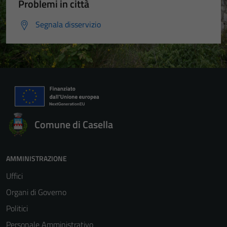
Problemi in città
Segnala disservizio
Comune di Casella
AMMINISTRAZIONE
Uffici
Organi di Governo
Politici
Personale Amministrativo