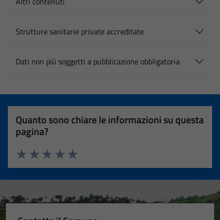
Altri contenuti
Strutture sanitarie private accreditate
Dati non più soggetti a pubblicazione obbligatoria
Quanto sono chiare le informazioni su questa
pagina?
Valuta 1 stelle su 5
Valuta 2 stelle su 5
Valuta 3 stelle su 5
Valuta 4 stelle su 5
Valuta 5 stelle su 5