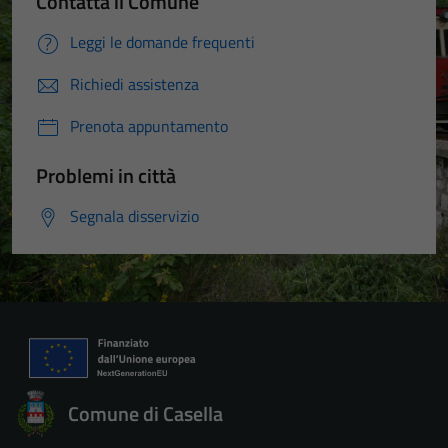
Contatta il Comune
Leggi le domande frequenti
Richiedi assistenza
Prenota appuntamento
Problemi in città
Segnala disservizio
Comune di Casella