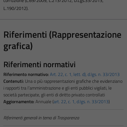
corruzione (L.69/2009, L.213/2012, D.Lgs.33/2013,
L.190/2012).
Riferimenti (Rappresentazione
grafica)
Riferimenti normativi
Riferimento normativo:
Art. 22, c. 1, lett. d), d.lgs. n. 33/2013
Contenuti:
Una o più rappresentazioni grafiche che evidenziano
i rapporti tra l’amministrazione e gli enti pubblici vigilati, le
società partecipate, gli enti di diritto privato controllati
Aggiornamento:
Annuale (
art. 22, c. 1, d.lgs. n. 33/2013
)
Riferimenti generali in tema di Trasparenza