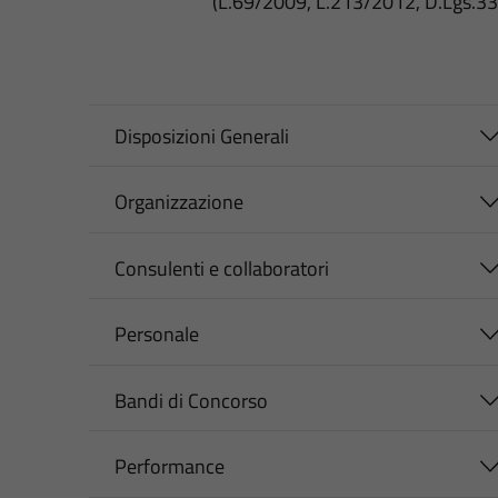
(L.69/2009, L.213/2012, D.Lgs.3
Disposizioni Generali
Organizzazione
Consulenti e collaboratori
Personale
Bandi di Concorso
Performance