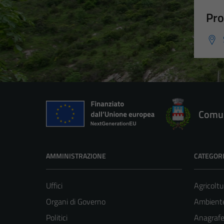
Pro
Comun
AMMINISTRAZIONE
CATEGORI
Uffici
Agricoltu
Organi di Governo
Ambient
Politici
Anagrafe 