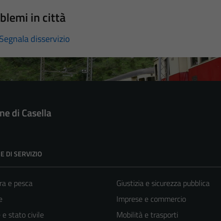
blemi in città
Segnala disservizio
e di Casella
E DI SERVIZIO
ra e pesca
Giustizia e sicurezza pubblica
e
Imprese e commercio
e stato civile
Mobilità e trasporti