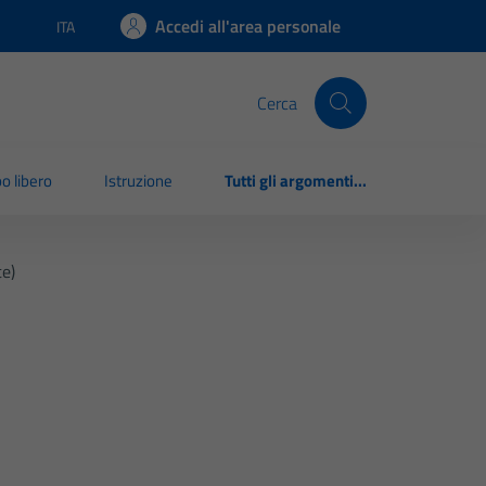
Accedi all'area personale
ITA
Lingua attiva:
Cerca
o libero
Istruzione
Tutti gli argomenti...
te)