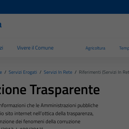
a
zi
Vivere il Comune
Agricoltura
Temp
e
/
Servizi Erogati
/
Servizi In Rete
/
Riferimenti (Servizi In Re
ione Trasparente
 informazioni che le Amministrazioni pubbliche
o sito internet nell’ottica della trasparenza,
nzione dei fenomeni della corruzione