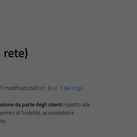
 rete)
05
modificato dall’
art. 8 co. 1 del d.lgs.
zione da parte degli utenti
rispetto alla
ermini di fruibilità, accessibilità e
ete.