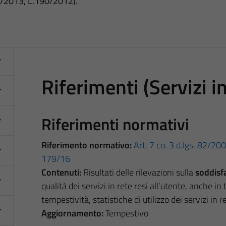
3/2013, L.190/2012).
Riferimenti (Servizi in
Riferimenti normativi
Riferimento normativo:
Art. 7 co. 3 d.lgs. 82/20
179/16
Contenuti:
Risultati delle rilevazioni sulla
soddisfa
qualità dei servizi in rete resi all’utente, anche in t
tempestività, statistiche di utilizzo dei servizi in r
Aggiornamento:
Tempestivo