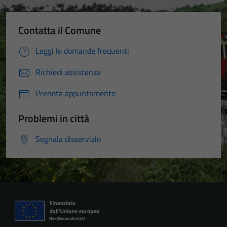
Contatta il Comune
Leggi le domande frequenti
Richiedi assistenza
Prenota appuntamento
Problemi in città
Segnala disservizio