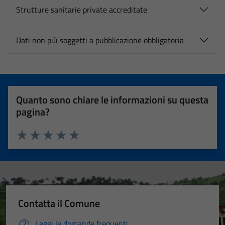
Strutture sanitarie private accreditate
Dati non più soggetti a pubblicazione obbligatoria
Quanto sono chiare le informazioni su questa
pagina?
Valuta 1 stelle su 5
Valuta 2 stelle su 5
Valuta 3 stelle su 5
Valuta 4 stelle su 5
Valuta 5 stelle su 5
Contatta il Comune
Leggi le domande frequenti