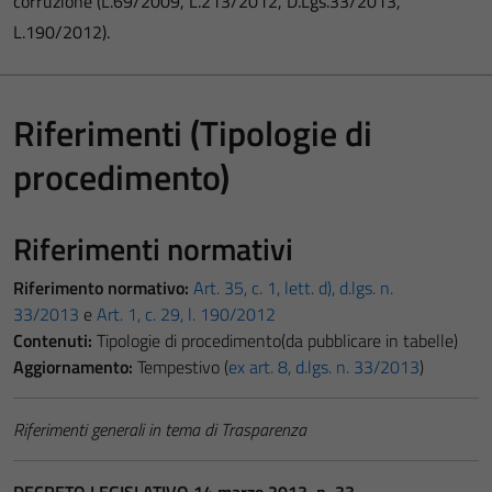
corruzione (L.69/2009, L.213/2012, D.Lgs.33/2013,
L.190/2012).
Riferimenti (Tipologie di
procedimento)
Riferimenti normativi
Riferimento normativo:
Art. 35, c. 1, lett. d), d.lgs. n.
33/2013
e
Art. 1, c. 29, l. 190/2012
Contenuti:
Tipologie di procedimento(da pubblicare in tabelle)
Aggiornamento:
Tempestivo (
ex art. 8, d.lgs. n. 33/2013
)
Riferimenti generali in tema di Trasparenza