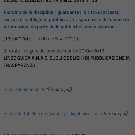
DECRETO LEGISLATIVO 14 marzo 2013, n. 33
Riordino della disciplina riguardante il diritto di accesso
civico e gli obblighi di pubblicita’, trasparenza e diffusione di
informazioni da parte delle pubbliche amministrazioni
(13G00076)
(GU n.80 del 5-4-2013 )
(Entrata in vigore del provvedimento: 20/04/2013)
LINEE GUIDA A.N.A.C. SUGLI OBBLIGHI DI PUBBLICAZIONE IN
TRASPARENZA
Scarica le linee guida
(formato pdf)
Scarica la tabella con gli obblighi di pubblicazione
(formato pdf)