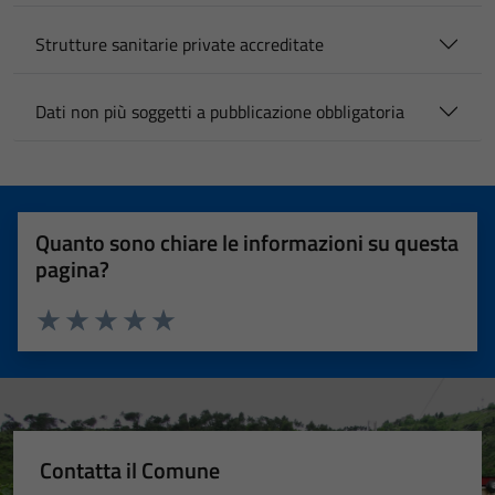
Strutture sanitarie private accreditate
Dati non più soggetti a pubblicazione obbligatoria
Quanto sono chiare le informazioni su questa
pagina?
Valuta 1 stelle su 5
Valuta 2 stelle su 5
Valuta 3 stelle su 5
Valuta 4 stelle su 5
Valuta 5 stelle su 5
Contatta il Comune