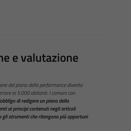
ne e valutazione
ione del piano della performance diventa
riore ai 5.000 abitanti. I comuni con
obbligo di redigere un piano della
i ai principi contenuti negli articoli
o gli strumenti che ritengono più opportuni