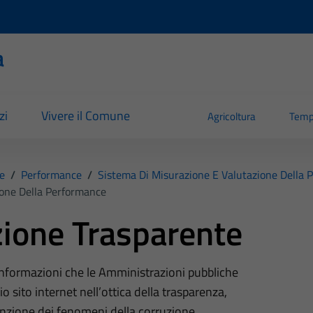
a
zi
Vivere il Comune
Agricoltura
Temp
e
/
Performance
/
Sistema Di Misurazione E Valutazione Della 
ione Della Performance
ione Trasparente
 informazioni che le Amministrazioni pubbliche
o sito internet nell’ottica della trasparenza,
nzione dei fenomeni della corruzione