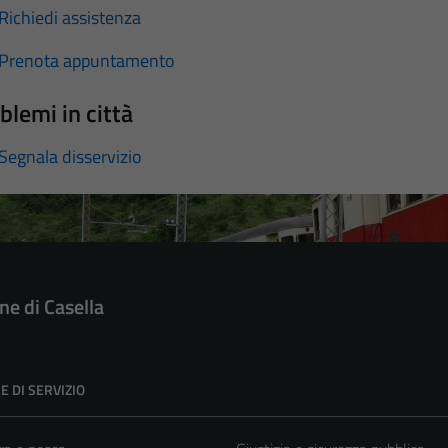
Richiedi assistenza
Prenota appuntamento
blemi in città
Segnala disservizio
e di Casella
E DI SERVIZIO