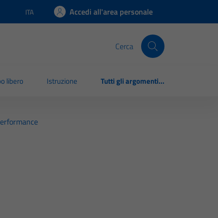
Accedi all'area personale
ITA
Lingua attiva:
Cerca
o libero
Istruzione
Tutti gli argomenti...
Performance