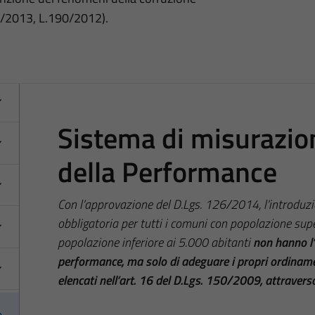
3/2013, L.190/2012).
Sistema di misurazio
della Performance
Con l’approvazione del D.Lgs. 126/2014, l’introduz
obbligatoria per tutti i comuni con popolazione supe
popolazione inferiore ai 5.000 abitanti
non hanno l’
performance, ma solo di adeguare i propri ordinament
elencati nell’art. 16 del D.Lgs. 150/2009, attravers