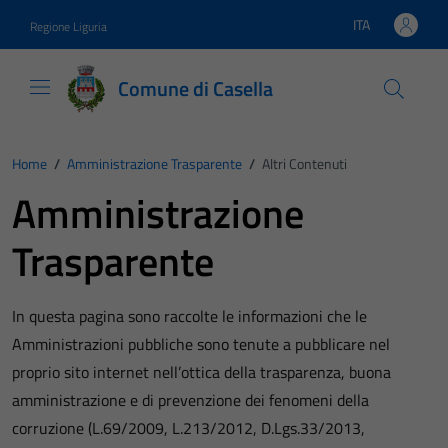
Vai ai contenuti
Vai al footer
ITA
Regione Liguria
Lingua attiva:
Comune di Casella
Home
/
Amministrazione Trasparente
/
Altri Contenuti
Amministrazione
Trasparente
In questa pagina sono raccolte le informazioni che le
Amministrazioni pubbliche sono tenute a pubblicare nel
proprio sito internet nell’ottica della trasparenza, buona
amministrazione e di prevenzione dei fenomeni della
corruzione (L.69/2009, L.213/2012, D.Lgs.33/2013,