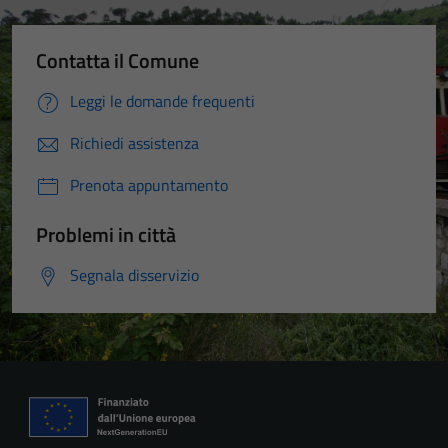
Contatta il Comune
Leggi le domande frequenti
Richiedi assistenza
Prenota appuntamento
Problemi in città
Segnala disservizio