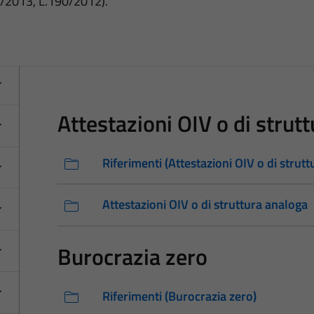
3/2013, L.190/2012).
Attestazioni OIV o di strut
Riferimenti (Attestazioni OIV o di strut
Attestazioni OIV o di struttura analoga
Burocrazia zero
Riferimenti (Burocrazia zero)