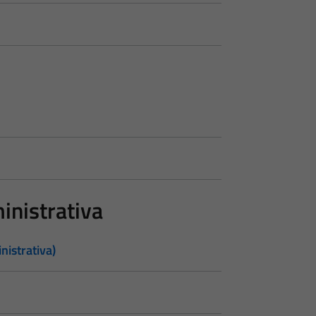
inistrativa
nistrativa)