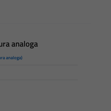
tura analoga
tura analoga)