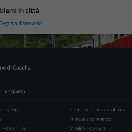
blemi in città
Segnala disservizio
e di Casella
E DI SERVIZIO
ra e pesca
Giustizia e sicurezza pubblica
e
Imprese e commercio
e stato civile
Mobilità e trasporti