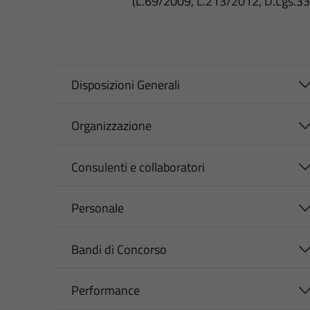
(L.69/2009, L.213/2012, D.Lgs.3
Disposizioni Generali
Organizzazione
Consulenti e collaboratori
Personale
Bandi di Concorso
Performance