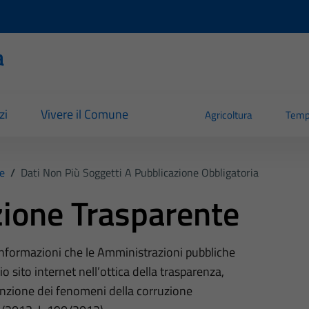
a
zi
Vivere il Comune
Agricoltura
Temp
e
/
Dati Non Più Soggetti A Pubblicazione Obbligatoria
ione Trasparente
 informazioni che le Amministrazioni pubbliche
o sito internet nell’ottica della trasparenza,
nzione dei fenomeni della corruzione