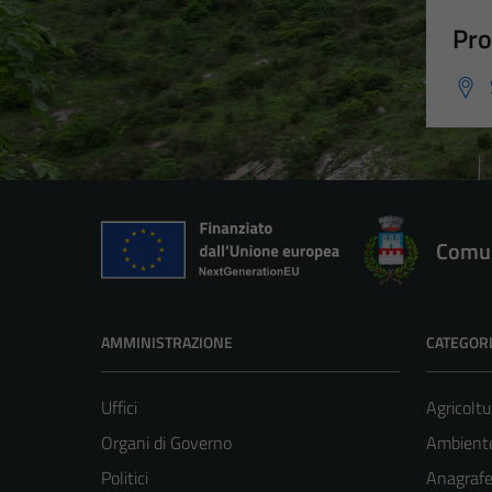
Pro
Comun
AMMINISTRAZIONE
CATEGORI
Uffici
Agricoltu
Organi di Governo
Ambient
Politici
Anagrafe 