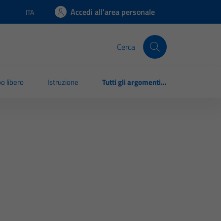
Accedi all'area personale
ITA
Lingua attiva:
Cerca
o libero
Istruzione
Tutti gli argomenti...