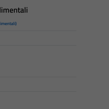
imentali
imentali)