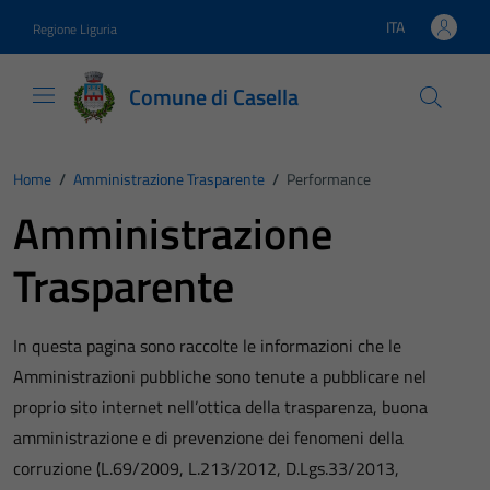
Vai ai contenuti
Vai al footer
ITA
Regione Liguria
Lingua attiva:
Comune di Casella
Home
/
Amministrazione Trasparente
/
Performance
Amministrazione
Trasparente
In questa pagina sono raccolte le informazioni che le
Amministrazioni pubbliche sono tenute a pubblicare nel
proprio sito internet nell’ottica della trasparenza, buona
amministrazione e di prevenzione dei fenomeni della
corruzione (L.69/2009, L.213/2012, D.Lgs.33/2013,