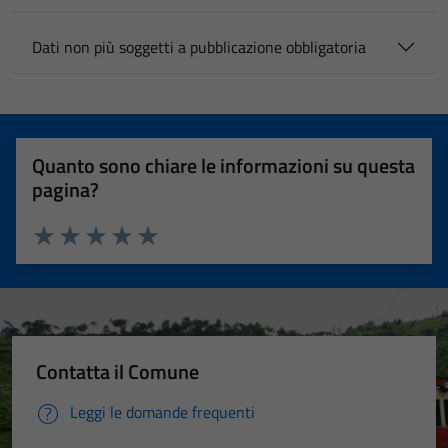
Dati non più soggetti a pubblicazione obbligatoria
Quanto sono chiare le informazioni su questa
pagina?
Valuta 1 stelle su 5
Valuta 2 stelle su 5
Valuta 3 stelle su 5
Valuta 4 stelle su 5
Valuta 5 stelle su 5
Contatta il Comune
Leggi le domande frequenti