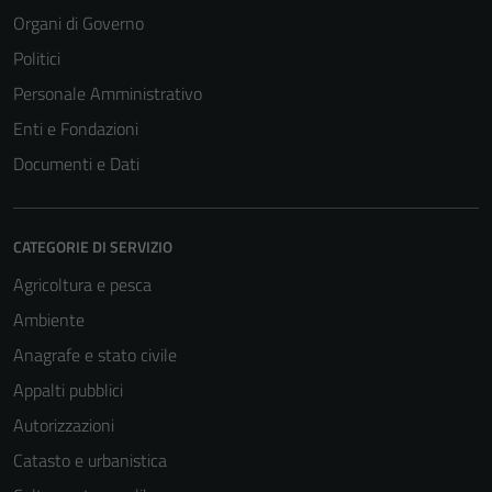
Organi di Governo
Politici
Personale Amministrativo
Enti e Fondazioni
Documenti e Dati
CATEGORIE DI SERVIZIO
Agricoltura e pesca
Tecnici
Ambiente
Questi cookie
Anagrafe e stato civile
sono necessari
Appalti pubblici
per il
funzionamento
Autorizzazioni
del sito e non
Catasto e urbanistica
possono