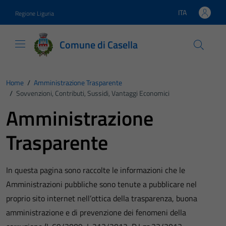
Vai ai contenuti
Vai al footer
ITA
Regione Liguria
Lingua attiva:
Comune di Casella
Home
/
Amministrazione Trasparente
/
Sovvenzioni, Contributi, Sussidi, Vantaggi Economici
Amministrazione
Trasparente
In questa pagina sono raccolte le informazioni che le
Amministrazioni pubbliche sono tenute a pubblicare nel
proprio sito internet nell’ottica della trasparenza, buona
amministrazione e di prevenzione dei fenomeni della