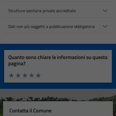
Strutture sanitarie private accreditate
Dati non più soggetti a pubblicazione obbligatoria
Quanto sono chiare le informazioni su questa
pagina?
Valuta 1 stelle su 5
Valuta 2 stelle su 5
Valuta 3 stelle su 5
Valuta 4 stelle su 5
Valuta 5 stelle su 5
Contatta il Comune