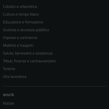
Catasto e urbanistica
Cultura e tempo libero
Educazione e formazione
Giustizia e sicurezza pubblica
Imprese e commercio
Mobilità e trasporti
Salute, benessere e assistenza
Tributi, finanze e contravvenzioni
Turismo
Vita lavorativa
Tecnici
Questi cookie
sono necessari
per il
NOVITÀ
funzionamento
Notizie
del sito e non