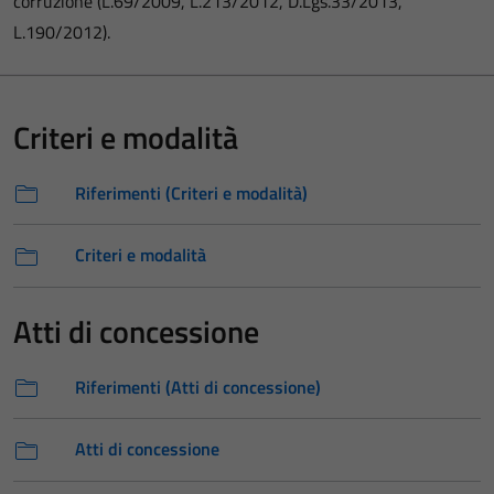
corruzione (L.69/2009, L.213/2012, D.Lgs.33/2013,
L.190/2012).
Criteri e modalità
Riferimenti (Criteri e modalità)
Criteri e modalità
Atti di concessione
Riferimenti (Atti di concessione)
Atti di concessione