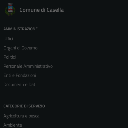
Comune di Casella
AMMINISTRAZIONE
Uffici
Organi di Governo
Politici
Personale Amministrativo
Enti e Fondazioni
Documenti e Dati
Tecnici
CATEGORIE DI SERVIZIO
Questi cookie
Agricoltura e pesca
sono necessari
per il
Ambiente