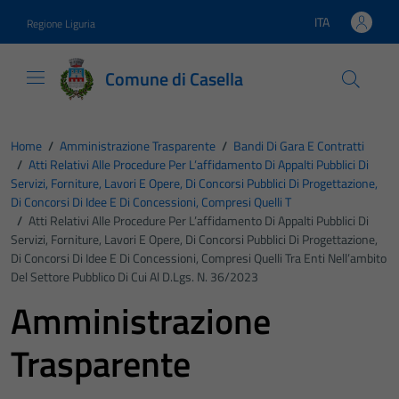
Vai ai contenuti
Vai al footer
ITA
Regione Liguria
Lingua attiva:
Comune di Casella
Home
/
Amministrazione Trasparente
/
Bandi Di Gara E Contratti
/
Atti Relativi Alle Procedure Per L’affidamento Di Appalti Pubblici Di
Servizi, Forniture, Lavori E Opere, Di Concorsi Pubblici Di Progettazione,
Di Concorsi Di Idee E Di Concessioni, Compresi Quelli T
/
Atti Relativi Alle Procedure Per L’affidamento Di Appalti Pubblici Di
Servizi, Forniture, Lavori E Opere, Di Concorsi Pubblici Di Progettazione,
Di Concorsi Di Idee E Di Concessioni, Compresi Quelli Tra Enti Nell’ambito
Del Settore Pubblico Di Cui Al D.Lgs. N. 36/2023
Amministrazione
Trasparente