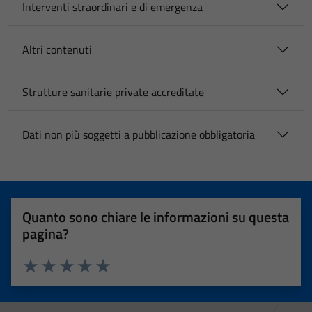
Interventi straordinari e di emergenza
Altri contenuti
Strutture sanitarie private accreditate
Dati non più soggetti a pubblicazione obbligatoria
Quanto sono chiare le informazioni su questa
pagina?
Valuta 1 stelle su 5
Valuta 2 stelle su 5
Valuta 3 stelle su 5
Valuta 4 stelle su 5
Valuta 5 stelle su 5