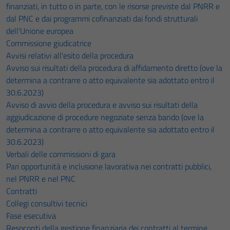
finanziati, in tutto o in parte, con le risorse previste dal PNRR e
dal PNC e dai programmi cofinanziati dai fondi strutturali
dell'Unione europea
Commissione giudicatrice
Avvisi relativi all'esito della procedura
Avviso sui risultati della procedura di affidamento diretto (ove la
determina a contrarre o atto equivalente sia adottato entro il
30.6.2023)
Avviso di avvio della procedura e avviso sui risultati della
aggiudicazione di procedure negoziate senza bando (ove la
determina a contrarre o atto equivalente sia adottato entro il
30.6.2023)
Verbali delle commissioni di gara
Pari opportunità e inclusione lavorativa nei contratti pubblici,
nel PNRR e nel PNC
Contratti
Collegi consultivi tecnici
Fase esecutiva
Resoconti della gestione finanziaria dei contratti al termine