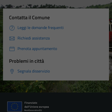
Contatta il Comune
Leggi le domande frequenti
Richiedi assistenza
Prenota appuntamento
Problemi in città
Segnala disservizio