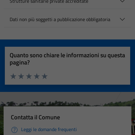
Strutture sanitarie private accreditate
Dati non più soggetti a pubblicazione obbligatoria
Quanto sono chiare le informazioni su questa
pagina?
Valuta 1 stelle su 5
Valuta 2 stelle su 5
Valuta 3 stelle su 5
Valuta 4 stelle su 5
Valuta 5 stelle su 5
Contatta il Comune
Leggi le domande frequenti